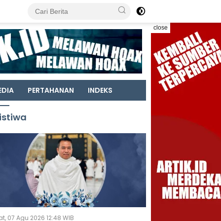
close
EDIA
PERTAHANAN
INDEKS
istiwa
t, 07 Agu 2026 12:48 WIB