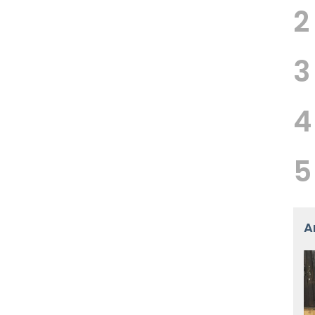
2
3
4
5
A