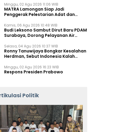
Minggu, 02 Agu 2026 11:06 WIB
MATRA Lamongan Siap Jadi
Penggerak Pelestarian Adat dan
Kearifan Lokal
Kamis, 06 Agu 2026 10:48 WIB
Budi Leksono Sambut Dirut Baru PDAM
Surabaya, Dorong Pelayanan Air
Minum Makin Prima
Selasa, 04 Agu 2026 10:37 WIB
Ronny Tanuwijaya Bongkar Kesalahan
Herdman, Sebut Indonesia Kalah
karena Salah Racik Strategi
Minggu, 02 Agu 2026 16:23 WIB
Respons Presiden Prabowo
rtikulasi Politik