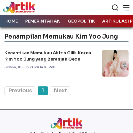
HOME
PEMERINTAHAN
GEOPOLITIK
ARTIKULASI P
Penampilan Memukau Kim Yoo Jung
Kecantikan Memukau Aktris Cilik Korea
Kim Yoo Jung yang Beranjak Gede
Selasa, 18 Jun 2024 14:16 WIB
Previous
1
Next