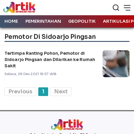
HOME
PEMERINTAHAN
GEOPOLITIK
ARTIKULASI P
Pemotor Di Sidoarjo Pingsan
Tertimpa Ranting Pohon, Pemotor di
Sidoarjo Pingsan dan Dilarikan ke Rumah
Sakit
Selasa, 28 Des 2021 18:57 WIB
Previous
1
Next