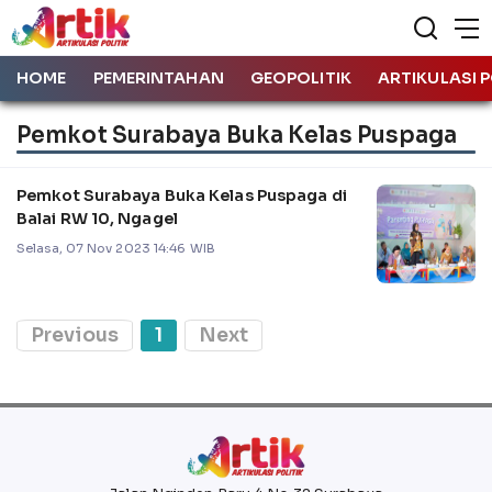
HOME
PEMERINTAHAN
GEOPOLITIK
ARTIKULASI P
Pemkot Surabaya Buka Kelas Puspaga
Pemkot Surabaya Buka Kelas Puspaga di
Balai RW 10, Ngagel
Selasa, 07 Nov 2023 14:46 WIB
Previous
1
Next