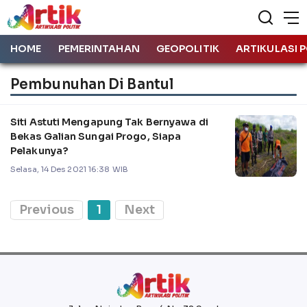
HOME
PEMERINTAHAN
GEOPOLITIK
ARTIKULASI P
Pembunuhan Di Bantul
Siti Astuti Mengapung Tak Bernyawa di
Bekas Galian Sungai Progo, Siapa
Pelakunya?
Selasa, 14 Des 2021 16:38 WIB
Previous
1
Next