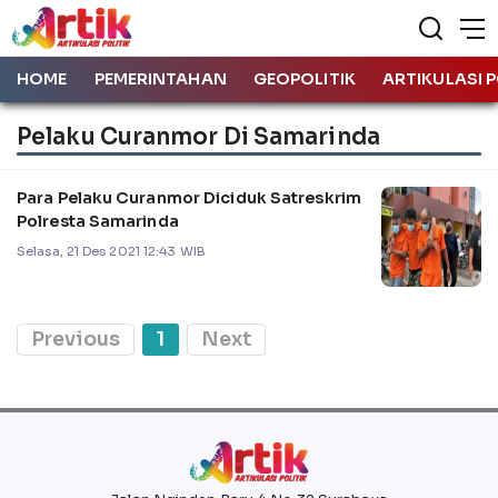
HOME
PEMERINTAHAN
GEOPOLITIK
ARTIKULASI P
Pelaku Curanmor Di Samarinda
Para Pelaku Curanmor Diciduk Satreskrim
Polresta Samarinda
Selasa, 21 Des 2021 12:43 WIB
Previous
1
Next