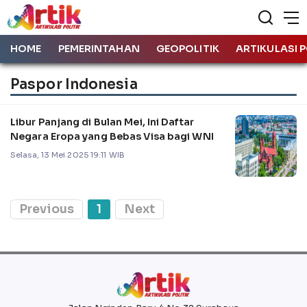
HOME
PEMERINTAHAN
GEOPOLITIK
ARTIKULASI P
Paspor Indonesia
Libur Panjang di Bulan Mei, Ini Daftar
Negara Eropa yang Bebas Visa bagi WNI
Selasa, 13 Mei 2025 19:11 WIB
Previous
1
Next