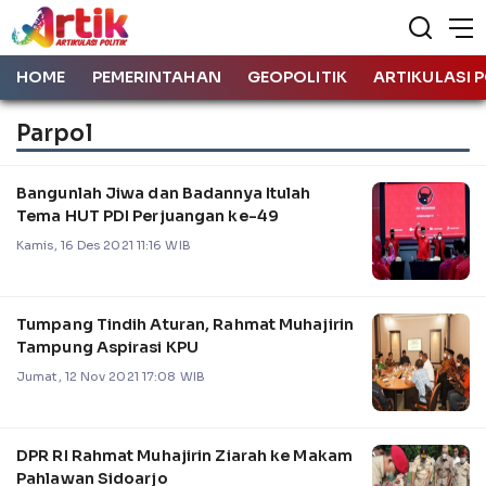
HOME
PEMERINTAHAN
GEOPOLITIK
ARTIKULASI P
Parpol
Bangunlah Jiwa dan Badannya Itulah
Tema HUT PDI Perjuangan ke-49
Kamis, 16 Des 2021 11:16 WIB
Tumpang Tindih Aturan, Rahmat Muhajirin
Tampung Aspirasi KPU
Jumat, 12 Nov 2021 17:08 WIB
DPR RI Rahmat Muhajirin Ziarah ke Makam
Pahlawan Sidoarjo