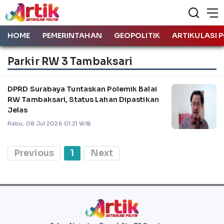
HOME
PEMERINTAHAN
GEOPOLITIK
ARTIKULASI P
Parkir RW 3 Tambaksari
DPRD Surabaya Tuntaskan Polemik Balai
RW Tambaksari, Status Lahan Dipastikan
Jelas
Rabu, 08 Jul 2026 01:21 WIB
Previous
1
Next