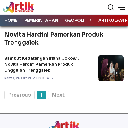
HOME
PEMERINTAHAN
GEOPOLITIK
ARTIKULASI P
Novita Hardini Pamerkan Produk
Trenggalek
Sambut Kedatangan Iriana Jokowi,
Novita Hardini Pamerkan Produk
Unggulan Trenggalek
Kamis, 26 Okt 2023 17:15 WIB
Previous
1
Next