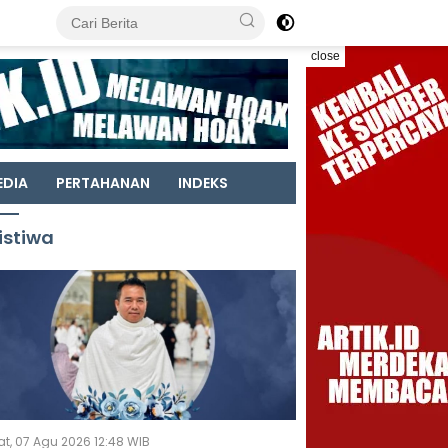
close
EDIA
PERTAHANAN
INDEKS
istiwa
t, 07 Agu 2026 12:48 WIB