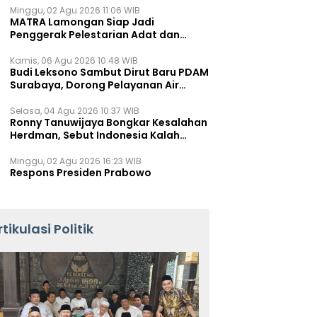
Minggu, 02 Agu 2026 11:06 WIB
MATRA Lamongan Siap Jadi
Penggerak Pelestarian Adat dan
Kearifan Lokal
Kamis, 06 Agu 2026 10:48 WIB
Budi Leksono Sambut Dirut Baru PDAM
Surabaya, Dorong Pelayanan Air
Minum Makin Prima
Selasa, 04 Agu 2026 10:37 WIB
Ronny Tanuwijaya Bongkar Kesalahan
Herdman, Sebut Indonesia Kalah
karena Salah Racik Strategi
Minggu, 02 Agu 2026 16:23 WIB
Respons Presiden Prabowo
rtikulasi Politik