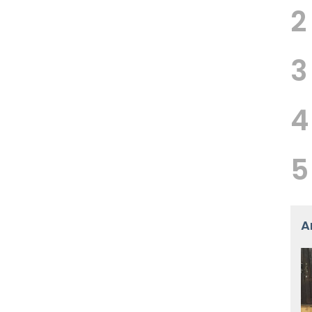
2
3
4
5
A