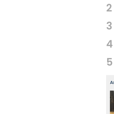
2
3
4
5
A