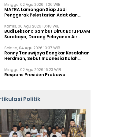
Minggu, 02 Agu 2026 11:06 WIB
MATRA Lamongan Siap Jadi
Penggerak Pelestarian Adat dan
Kearifan Lokal
Kamis, 06 Agu 2026 10:48 WIB
Budi Leksono Sambut Dirut Baru PDAM
Surabaya, Dorong Pelayanan Air
Minum Makin Prima
Selasa, 04 Agu 2026 10:37 WIB
Ronny Tanuwijaya Bongkar Kesalahan
Herdman, Sebut Indonesia Kalah
karena Salah Racik Strategi
Minggu, 02 Agu 2026 16:23 WIB
Respons Presiden Prabowo
rtikulasi Politik