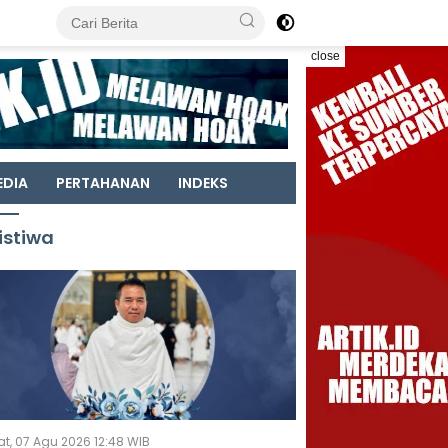
close
EDIA
PERTAHANAN
INDEKS
istiwa
t, 07 Agu 2026 12:48 WIB