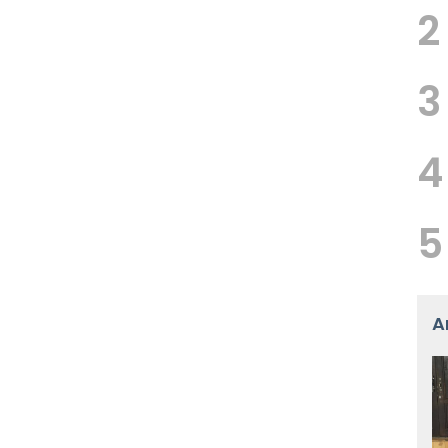
2
3
4
5
A