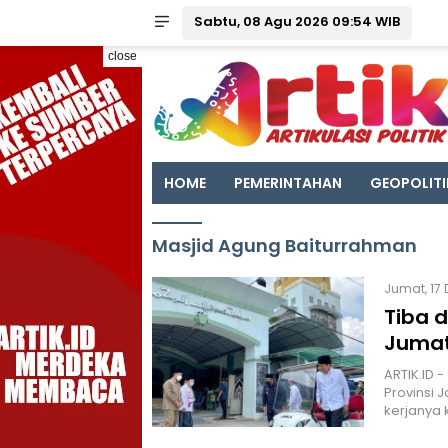
Sabtu, 08 Agu 2026 09:54 WIB
close
HOME
PEMERINTAHAN
GEOPOLITI
Masjid Agung Baiturrahman
Jumat, 17 D
Tiba d
Jumat
ARTIK.ID 
Provinsi 
kerjanya 