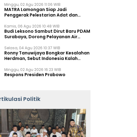
Minggu, 02 Agu 2026 11:06 WIB
MATRA Lamongan Siap Jadi
Penggerak Pelestarian Adat dan
Kearifan Lokal
Kamis, 06 Agu 2026 10:48 WIB
Budi Leksono Sambut Dirut Baru PDAM
Surabaya, Dorong Pelayanan Air
Minum Makin Prima
Selasa, 04 Agu 2026 10:37 WIB
Ronny Tanuwijaya Bongkar Kesalahan
Herdman, Sebut Indonesia Kalah
karena Salah Racik Strategi
Minggu, 02 Agu 2026 16:23 WIB
Respons Presiden Prabowo
rtikulasi Politik