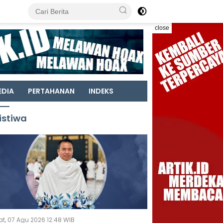
close
EDIA
PERTAHANAN
INDEKS
istiwa
t, 07 Agu 2026 12:48 WIB