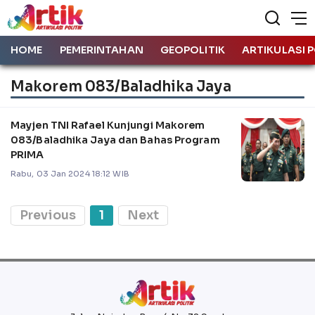
HOME
PEMERINTAHAN
GEOPOLITIK
ARTIKULASI P
Makorem 083/Baladhika Jaya
Mayjen TNI Rafael Kunjungi Makorem
083/Baladhika Jaya dan Bahas Program
PRIMA
Rabu, 03 Jan 2024 18:12 WIB
Previous
1
Next