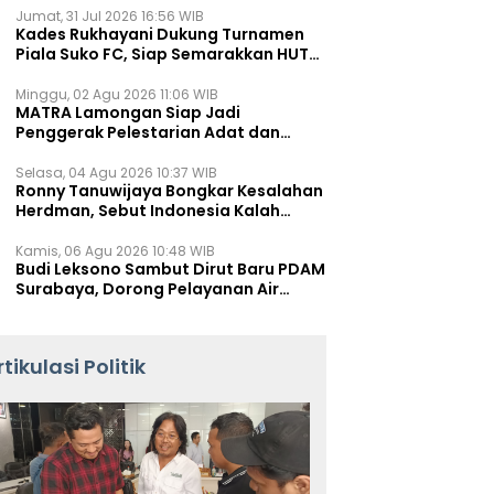
Jumat, 31 Jul 2026 16:56 WIB
Kades Rukhayani Dukung Turnamen
Piala Suko FC, Siap Semarakkan HUT
RI ke-81 Lewat Sepak Bola
Minggu, 02 Agu 2026 11:06 WIB
MATRA Lamongan Siap Jadi
Penggerak Pelestarian Adat dan
Kearifan Lokal
Selasa, 04 Agu 2026 10:37 WIB
Ronny Tanuwijaya Bongkar Kesalahan
Herdman, Sebut Indonesia Kalah
karena Salah Racik Strategi
Kamis, 06 Agu 2026 10:48 WIB
Budi Leksono Sambut Dirut Baru PDAM
Surabaya, Dorong Pelayanan Air
Minum Makin Prima
rtikulasi Politik