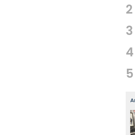
2
3
4
5
A