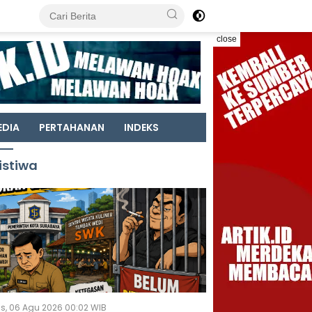
close
EDIA
PERTAHANAN
INDEKS
istiwa
s, 06 Agu 2026 00:02 WIB