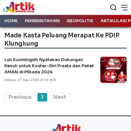
HOME
PEMERINTAHAN
GEOPOLITIK
ARTIKULASI P
Made Kasta Peluang Merapat Ke PDIP
Klungkung
Luh Suciningsih Nyatakan Dukungan
Penuh untuk Koster-Giri Prasta dan Paket
AMAN di Pilkada 2024
Selasa, 27 Agu 2024 21:45 WIB
Previous
1
Next