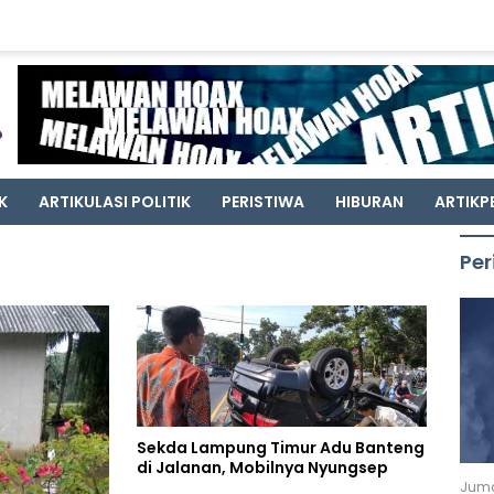
K
ARTIKULASI POLITIK
PERISTIWA
HIBURAN
ARTIKP
Per
Sekda Lampung Timur Adu Banteng
di Jalanan, Mobilnya Nyungsep
Juma