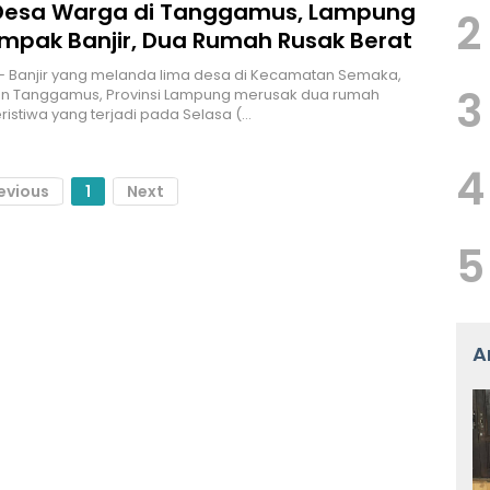
Desa Warga di Tanggamus, Lampung
2
mpak Banjir, Dua Rumah Rusak Berat
– Banjir yang melanda lima desa di Kecamatan Semaka,
3
n Tanggamus, Provinsi Lampung merusak dua rumah
ristiwa yang terjadi pada Selasa (…
4
evious
1
Next
5
A