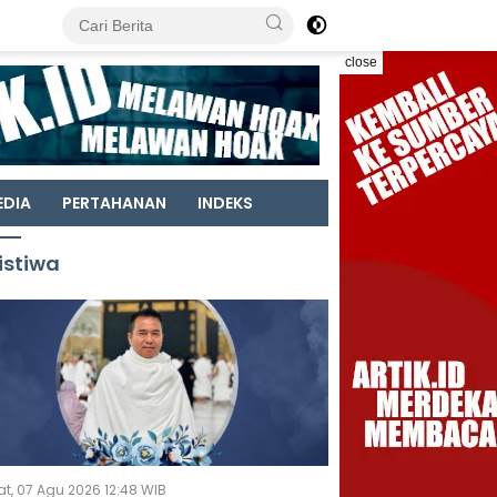
close
EDIA
PERTAHANAN
INDEKS
istiwa
t, 07 Agu 2026 12:48 WIB