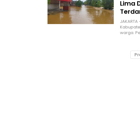
Lima 
Terda
JAKARTA 
Kabupate
warga. Pe
Pr