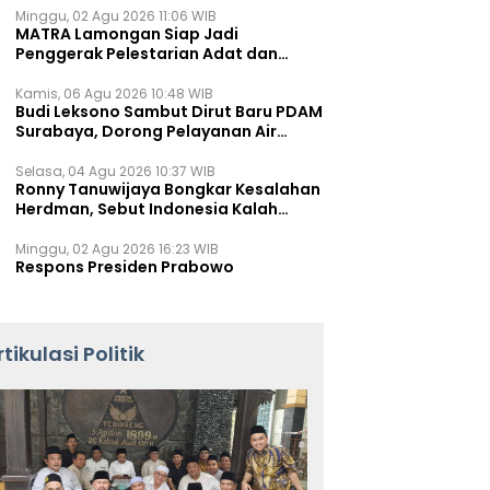
Minggu, 02 Agu 2026 11:06 WIB
MATRA Lamongan Siap Jadi
Penggerak Pelestarian Adat dan
Kearifan Lokal
Kamis, 06 Agu 2026 10:48 WIB
Budi Leksono Sambut Dirut Baru PDAM
Surabaya, Dorong Pelayanan Air
Minum Makin Prima
Selasa, 04 Agu 2026 10:37 WIB
Ronny Tanuwijaya Bongkar Kesalahan
Herdman, Sebut Indonesia Kalah
karena Salah Racik Strategi
Minggu, 02 Agu 2026 16:23 WIB
Respons Presiden Prabowo
rtikulasi Politik