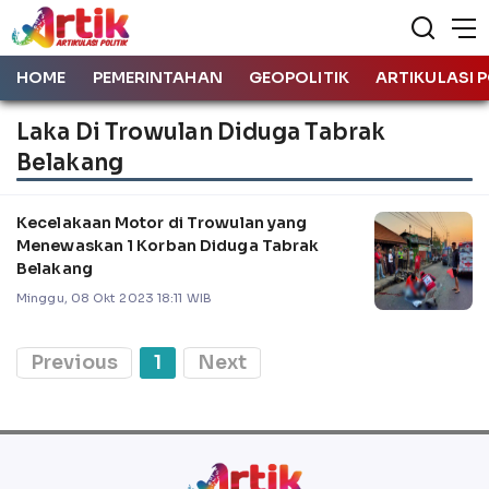
HOME
PEMERINTAHAN
GEOPOLITIK
ARTIKULASI P
Laka Di Trowulan Diduga Tabrak
Belakang
Kecelakaan Motor di Trowulan yang
Menewaskan 1 Korban Diduga Tabrak
Belakang
Minggu, 08 Okt 2023 18:11 WIB
Previous
1
Next