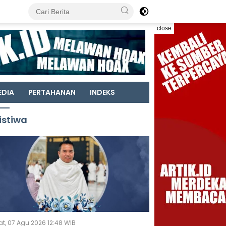
close
EDIA
PERTAHANAN
INDEKS
istiwa
t, 07 Agu 2026 12:48 WIB