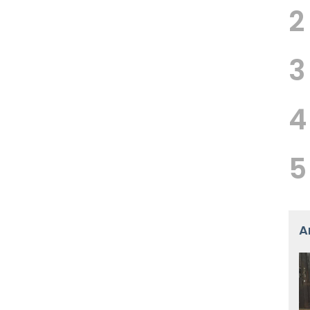
2
3
4
5
A