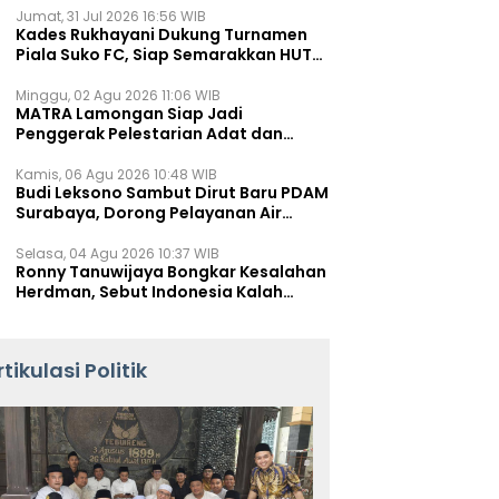
Jumat, 31 Jul 2026 16:56 WIB
Kades Rukhayani Dukung Turnamen
Piala Suko FC, Siap Semarakkan HUT
RI ke-81 Lewat Sepak Bola
Minggu, 02 Agu 2026 11:06 WIB
MATRA Lamongan Siap Jadi
Penggerak Pelestarian Adat dan
Kearifan Lokal
Kamis, 06 Agu 2026 10:48 WIB
Budi Leksono Sambut Dirut Baru PDAM
Surabaya, Dorong Pelayanan Air
Minum Makin Prima
Selasa, 04 Agu 2026 10:37 WIB
Ronny Tanuwijaya Bongkar Kesalahan
Herdman, Sebut Indonesia Kalah
karena Salah Racik Strategi
rtikulasi Politik