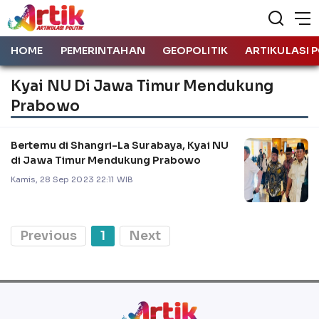
HOME
PEMERINTAHAN
GEOPOLITIK
ARTIKULASI P
Kyai NU Di Jawa Timur Mendukung
Prabowo
Bertemu di Shangri-La Surabaya, Kyai NU
di Jawa Timur Mendukung Prabowo
Kamis, 28 Sep 2023 22:11 WIB
Previous
1
Next