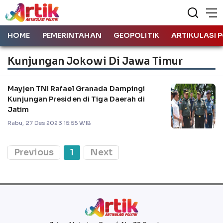
HOME
PEMERINTAHAN
GEOPOLITIK
ARTIKULASI P
Kunjungan Jokowi Di Jawa Timur
Mayjen TNI Rafael Granada Dampingi
Kunjungan Presiden di Tiga Daerah di
Jatim
Rabu, 27 Des 2023 15:55 WIB
Previous
1
Next