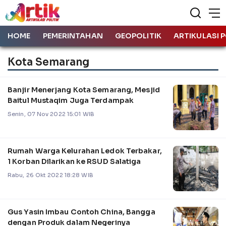
HOME
PEMERINTAHAN
GEOPOLITIK
ARTIKULASI P
Kota Semarang
Banjir Menerjang Kota Semarang, Mesjid
Baitul Mustaqim Juga Terdampak
Senin, 07 Nov 2022 15:01 WIB
Rumah Warga Kelurahan Ledok Terbakar,
1 Korban Dilarikan ke RSUD Salatiga
Rabu, 26 Okt 2022 18:28 WIB
Gus Yasin Imbau Contoh China, Bangga
dengan Produk dalam Negerinya