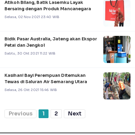
Atikoh Bilang, Batik Lasemku Layak
Bersaing dengan Produk Mancanegara
Selasa, 02 Nov 2021 23:40 WIB
Bidik Pasar Australia, Jateng akan Ekspor
Petai dan Jengkol
Sabtu, 30 Okt 2021 11:22 WIB
Kasihan! Bayi Perempuan Ditemukan
Tewas di Saluran Air Semarang Utara
Selasa, 26 Okt 2021 15:46 WIB
Previous
1
2
Next