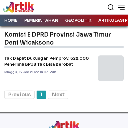
HOME
PEMERINTAHAN
GEOPOLITIK
ARTIKULASI P
Komisi E DPRD Provinsi Jawa Timur
Deni Wicaksono
Tak Dapat Dukungan Pemprov, 622.000
Penerima BPJS Tak Bisa Berobat
Minggu, 16 Jan 2022 14:03 WIB
Previous
1
Next