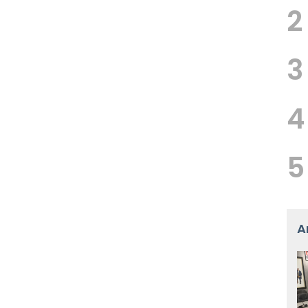
2
3
4
5
A