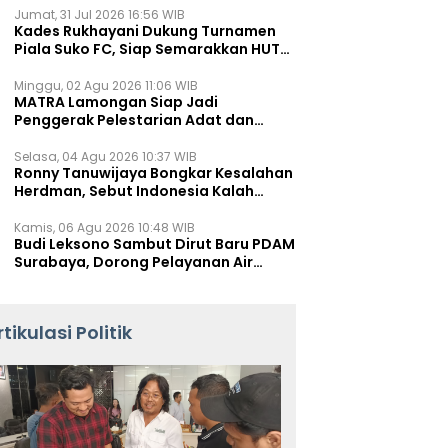
Jumat, 31 Jul 2026 16:56 WIB
Kades Rukhayani Dukung Turnamen
Piala Suko FC, Siap Semarakkan HUT
RI ke-81 Lewat Sepak Bola
Minggu, 02 Agu 2026 11:06 WIB
MATRA Lamongan Siap Jadi
Penggerak Pelestarian Adat dan
Kearifan Lokal
Selasa, 04 Agu 2026 10:37 WIB
Ronny Tanuwijaya Bongkar Kesalahan
Herdman, Sebut Indonesia Kalah
karena Salah Racik Strategi
Kamis, 06 Agu 2026 10:48 WIB
Budi Leksono Sambut Dirut Baru PDAM
Surabaya, Dorong Pelayanan Air
Minum Makin Prima
rtikulasi Politik