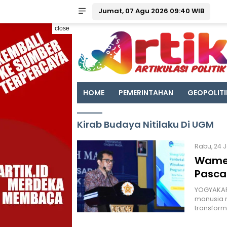
Jumat, 07 Agu 2026 09:40 WIB
close
HOME
PEMERINTAHAN
GEOPOLITI
Kirab Budaya Nitilaku Di UGM
Rabu, 24 
Wamen
Pasca
YOGYAKAR
manusia 
transform