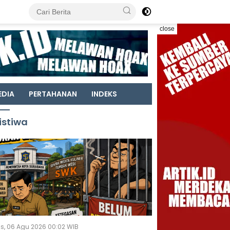
close
EDIA
PERTAHANAN
INDEKS
istiwa
s, 06 Agu 2026 00:02 WIB