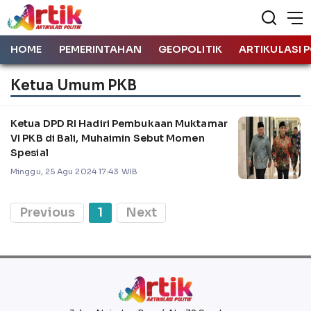
HOME
PEMERINTAHAN
GEOPOLITIK
ARTIKULASI P
Ketua Umum PKB
Ketua DPD RI Hadiri Pembukaan Muktamar
VI PKB di Bali, Muhaimin Sebut Momen
Spesial
Minggu, 25 Agu 2024 17:43 WIB
Previous
1
Next