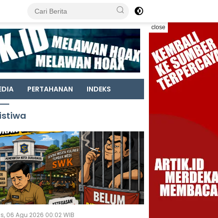
close
EDIA
PERTAHANAN
INDEKS
istiwa
s, 06 Agu 2026 00:02 WIB