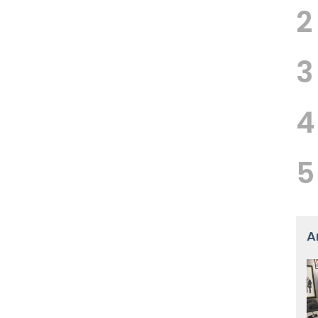
2
3
4
5
A