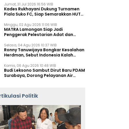
Jumat, 31 Jul 2026 16:56 WIB
Kades Rukhayani Dukung Turnamen
Piala Suko FC, Siap Semarakkan HUT
RI ke-81 Lewat Sepak Bola
Minggu, 02 Agu 2026 11:06 WIB
MATRA Lamongan Siap Jadi
Penggerak Pelestarian Adat dan
Kearifan Lokal
Selasa, 04 Agu 2026 10:37 WIB
Ronny Tanuwijaya Bongkar Kesalahan
Herdman, Sebut Indonesia Kalah
karena Salah Racik Strategi
Kamis, 06 Agu 2026 10:48 WIB
Budi Leksono Sambut Dirut Baru PDAM
Surabaya, Dorong Pelayanan Air
Minum Makin Prima
rtikulasi Politik