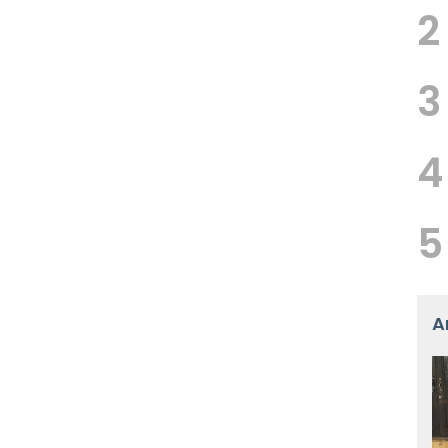
2
3
4
5
A