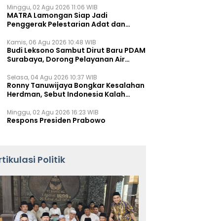
Minggu, 02 Agu 2026 11:06 WIB
MATRA Lamongan Siap Jadi
Penggerak Pelestarian Adat dan
Kearifan Lokal
Kamis, 06 Agu 2026 10:48 WIB
Budi Leksono Sambut Dirut Baru PDAM
Surabaya, Dorong Pelayanan Air
Minum Makin Prima
Selasa, 04 Agu 2026 10:37 WIB
Ronny Tanuwijaya Bongkar Kesalahan
Herdman, Sebut Indonesia Kalah
karena Salah Racik Strategi
Minggu, 02 Agu 2026 16:23 WIB
Respons Presiden Prabowo
rtikulasi Politik