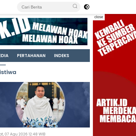
close
EDIA
PERTAHANAN
INDEKS
istiwa
t, 07 Agu 2026 12:48 WIB