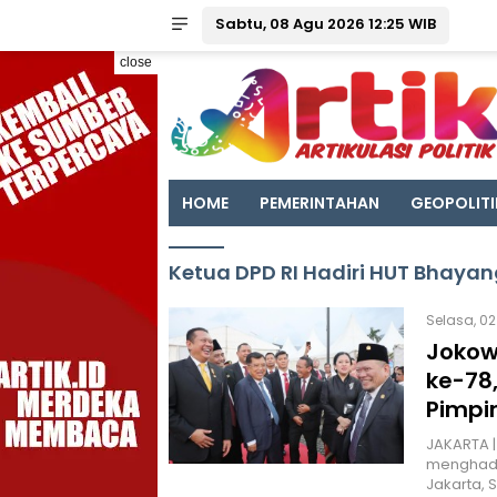
Sabtu, 08 Agu 2026 12:25 WIB
close
HOME
PEMERINTAHAN
GEOPOLITI
Ketua DPD RI Hadiri HUT Bhaya
Selasa, 02 
Jokow
ke-78,
Pimpi
JAKARTA | 
menghadir
Jakarta, 