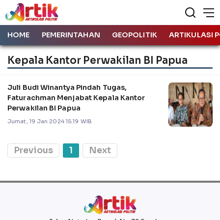
HOME
PEMERINTAHAN
GEOPOLITIK
ARTIKULASI P
Kepala Kantor Perwakilan BI Papua
Juli Budi Winantya Pindah Tugas,
Faturachman Menjabat Kepala Kantor
Perwakilan BI Papua
Jumat, 19 Jan 2024 15:19 WIB
Previous
1
Next