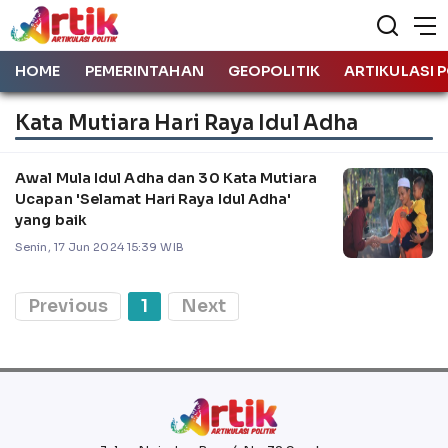
HOME
PEMERINTAHAN
GEOPOLITIK
ARTIKULASI P
Kata Mutiara Hari Raya Idul Adha
Awal Mula Idul Adha dan 30 Kata Mutiara
Ucapan 'Selamat Hari Raya Idul Adha'
yang baik
Senin, 17 Jun 2024 15:39 WIB
Previous
1
Next