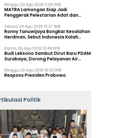
Minggu, 02 Agu 2026 11:06 WIB
MATRA Lamongan Siap Jadi
Penggerak Pelestarian Adat dan
Kearifan Lokal
Selasa, 04 Agu 2026 10:37 WIB
Ronny Tanuwijaya Bongkar Kesalahan
Herdman, Sebut Indonesia Kalah
karena Salah Racik Strategi
Kamis, 06 Agu 2026 10:48 WIB
Budi Leksono Sambut Dirut Baru PDAM
Surabaya, Dorong Pelayanan Air
Minum Makin Prima
Minggu, 02 Agu 2026 16:23 WIB
Respons Presiden Prabowo
rtikulasi Politik