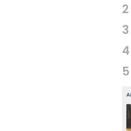
2
3
4
5
A