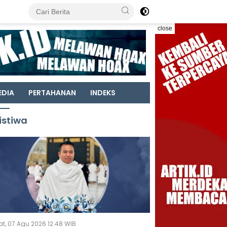
close
EDIA
PERTAHANAN
INDEKS
istiwa
t, 07 Agu 2026 12:48 WIB