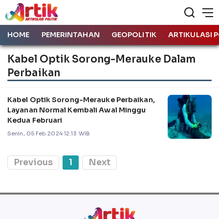
HOME
PEMERINTAHAN
GEOPOLITIK
ARTIKULASI P
Kabel Optik Sorong-Merauke Dalam
Perbaikan
Kabel Optik Sorong-Merauke Perbaikan,
Layanan Normal Kembali Awal Minggu
Kedua Februari
Senin, 05 Feb 2024 12:13 WIB
Previous
1
Next