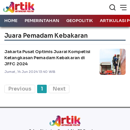
HOME
PEMERINTAHAN
GEOPOLITIK
ARTIKULASI P
Juara Pemadam Kebakaran
Jakarta Pusat Optimis Juarai Kompetisi
Ketangkasan Pemadam Kebakaran di
JFFC 2024
Jumat, 14 Jun 2024 13:40 WIB
Previous
1
Next