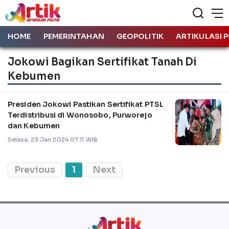
HOME
PEMERINTAHAN
GEOPOLITIK
ARTIKULASI P
Jokowi Bagikan Sertifikat Tanah Di
Kebumen
Presiden Jokowi Pastikan Sertifikat PTSL
Terdistribusi di Wonosobo, Purworejo
dan Kebumen
Selasa, 23 Jan 2024 07:11 WIB
Previous
1
Next