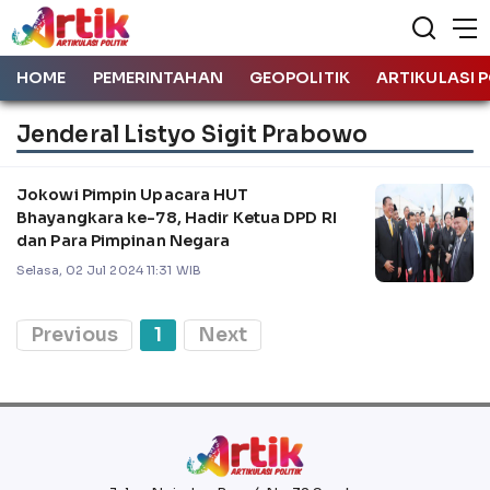
HOME
PEMERINTAHAN
GEOPOLITIK
ARTIKULASI P
Jenderal Listyo Sigit Prabowo
Jokowi Pimpin Upacara HUT
Bhayangkara ke-78, Hadir Ketua DPD RI
dan Para Pimpinan Negara
Selasa, 02 Jul 2024 11:31 WIB
Previous
1
Next