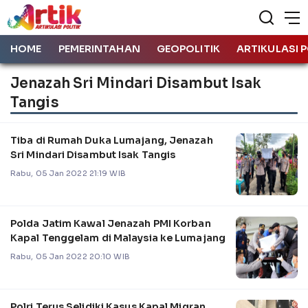
HOME
PEMERINTAHAN
GEOPOLITIK
ARTIKULASI P
Jenazah Sri Mindari Disambut Isak
Tangis
Tiba di Rumah Duka Lumajang, Jenazah
Sri Mindari Disambut Isak Tangis
Rabu, 05 Jan 2022 21:19 WIB
Polda Jatim Kawal Jenazah PMI Korban
Kapal Tenggelam di Malaysia ke Lumajang
Rabu, 05 Jan 2022 20:10 WIB
Polri Terus Selidiki Kasus Kapal Migran