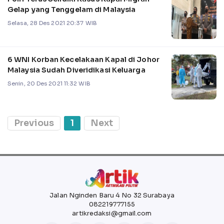
Gelap yang Tenggelam di Malaysia
Selasa, 28 Des 2021 20:37 WIB
6 WNI Korban Kecelakaan Kapal di Johor
Malaysia Sudah Diveridikasi Keluarga
Senin, 20 Des 2021 11:32 WIB
Previous
1
Next
Jalan Nginden Baru 4 No 32 Surabaya
082219777155
artikredaksi@gmail.com