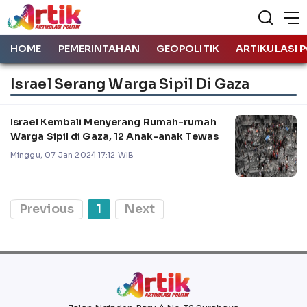
HOME
PEMERINTAHAN
GEOPOLITIK
ARTIKULASI P
Israel Serang Warga Sipil Di Gaza
Israel Kembali Menyerang Rumah-rumah
Warga Sipil di Gaza, 12 Anak-anak Tewas
Minggu, 07 Jan 2024 17:12 WIB
Previous
1
Next