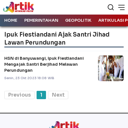
HOME
PEMERINTAHAN
GEOPOLITIK
ARTIKULASI P
Ipuk Fiestiandani Ajak Santri Jihad
Lawan Perundungan
HSN di Banyuwangi, Ipuk Fiestiandani
Mengajak Santri Berjihad Melawan
Perundungan
Senin, 23 Okt 2023 18:08 WIB
Previous
1
Next