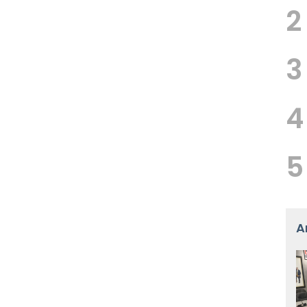
2
3
4
5
A