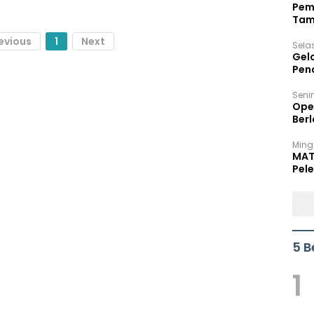
Pem
Tam
Bel
evious
1
Next
Sela
Gel
Pen
Seni
Ope
Berl
Ming
MAT
Pele
5 B
1