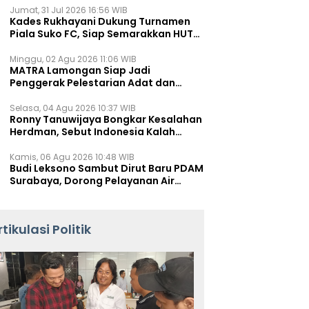
Jumat, 31 Jul 2026 16:56 WIB
Kades Rukhayani Dukung Turnamen
Piala Suko FC, Siap Semarakkan HUT
RI ke-81 Lewat Sepak Bola
Minggu, 02 Agu 2026 11:06 WIB
MATRA Lamongan Siap Jadi
Penggerak Pelestarian Adat dan
Kearifan Lokal
Selasa, 04 Agu 2026 10:37 WIB
Ronny Tanuwijaya Bongkar Kesalahan
Herdman, Sebut Indonesia Kalah
karena Salah Racik Strategi
Kamis, 06 Agu 2026 10:48 WIB
Budi Leksono Sambut Dirut Baru PDAM
Surabaya, Dorong Pelayanan Air
Minum Makin Prima
rtikulasi Politik