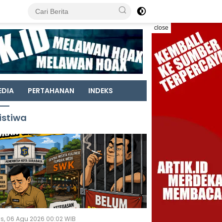
close
EDIA
PERTAHANAN
INDEKS
istiwa
s, 06 Agu 2026 00:02 WIB