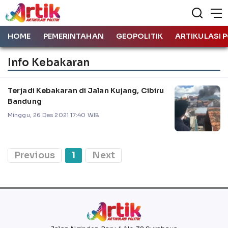
HOME
PEMERINTAHAN
GEOPOLITIK
ARTIKULASI P
Info Kebakaran
Terjadi Kebakaran di Jalan Kujang, Cibiru
Bandung
Minggu, 26 Des 2021 17:40 WIB
Previous
1
Next