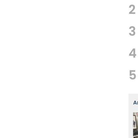
2
3
4
5
A