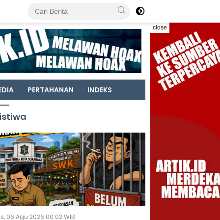
close
EDIA
PERTAHANAN
INDEKS
istiwa
s, 06 Agu 2026 00:02 WIB