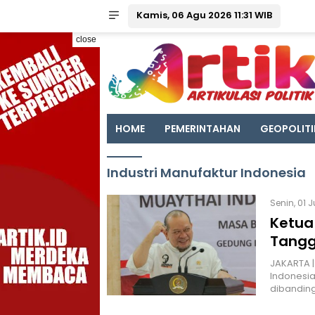
Kamis, 06 Agu 2026 11:31 WIB
close
HOME
PEMERINTAHAN
GEOPOLITI
Industri Manufaktur Indonesia
Senin, 01 
Ketua
Tangg
JAKARTA |
Indonesia
dibandin