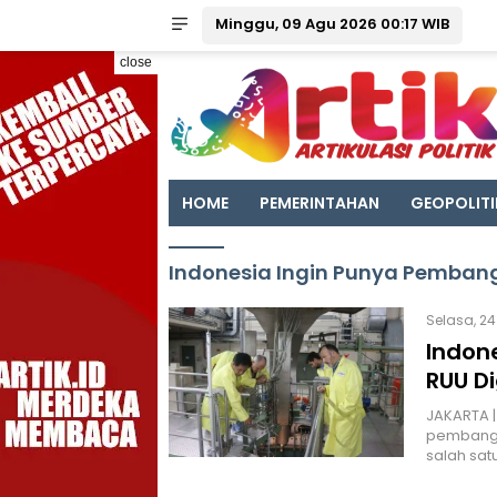
Minggu, 09 Agu 2026 00:17 WIB
close
HOME
PEMERINTAHAN
GEOPOLITI
Indonesia Ingin Punya Pembangk
Selasa, 24
Indone
RUU D
JAKARTA |
pembangki
salah sa