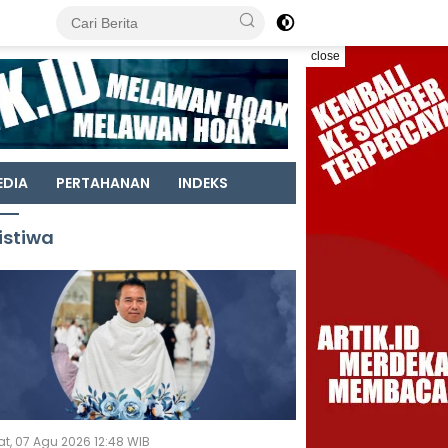
close
EDIA
PERTAHANAN
INDEKS
istiwa
t, 07 Agu 2026 12:48 WIB