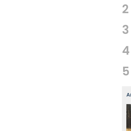
2
3
4
5
A