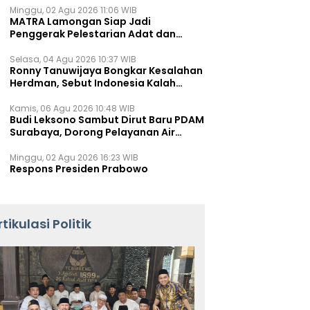
Minggu, 02 Agu 2026 11:06 WIB
MATRA Lamongan Siap Jadi
Penggerak Pelestarian Adat dan
Kearifan Lokal
Selasa, 04 Agu 2026 10:37 WIB
Ronny Tanuwijaya Bongkar Kesalahan
Herdman, Sebut Indonesia Kalah
karena Salah Racik Strategi
Kamis, 06 Agu 2026 10:48 WIB
Budi Leksono Sambut Dirut Baru PDAM
Surabaya, Dorong Pelayanan Air
Minum Makin Prima
Minggu, 02 Agu 2026 16:23 WIB
Respons Presiden Prabowo
rtikulasi Politik