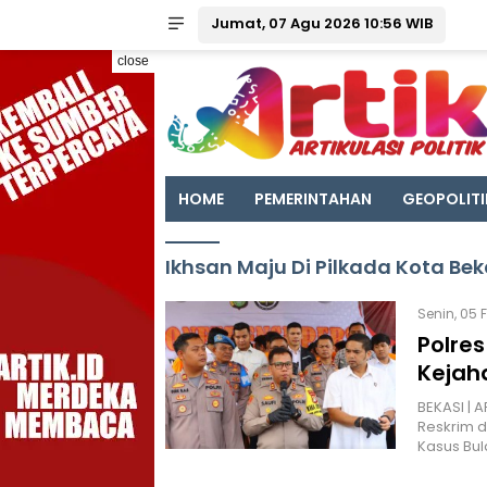
Jumat, 07 Agu 2026 10:56 WIB
close
HOME
PEMERINTAHAN
GEOPOLITI
Ikhsan Maju Di Pilkada Kota Bek
Senin, 05 
Polre
Kejah
BEKASI | A
Reskrim d
Kasus Bu