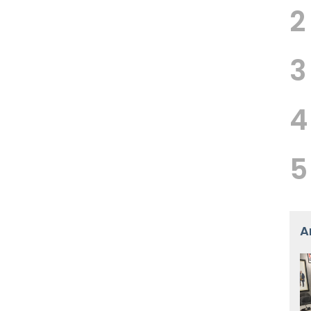
2
3
4
5
A