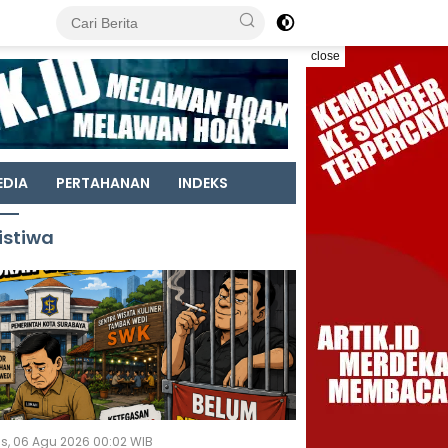
close
EDIA
PERTAHANAN
INDEKS
istiwa
s, 06 Agu 2026 00:02 WIB