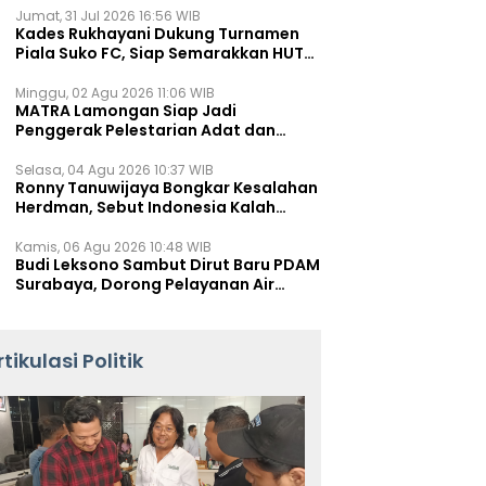
Jumat, 31 Jul 2026 16:56 WIB
Kades Rukhayani Dukung Turnamen
Piala Suko FC, Siap Semarakkan HUT
RI ke-81 Lewat Sepak Bola
Minggu, 02 Agu 2026 11:06 WIB
MATRA Lamongan Siap Jadi
Penggerak Pelestarian Adat dan
Kearifan Lokal
Selasa, 04 Agu 2026 10:37 WIB
Ronny Tanuwijaya Bongkar Kesalahan
Herdman, Sebut Indonesia Kalah
karena Salah Racik Strategi
Kamis, 06 Agu 2026 10:48 WIB
Budi Leksono Sambut Dirut Baru PDAM
Surabaya, Dorong Pelayanan Air
Minum Makin Prima
rtikulasi Politik