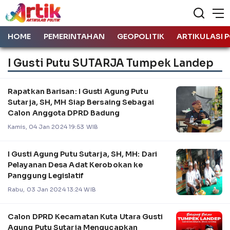
HOME
PEMERINTAHAN
GEOPOLITIK
ARTIKULASI P
I Gusti Putu SUTARJA Tumpek Landep
Rapatkan Barisan: I Gusti Agung Putu
Sutarja, SH, MH Siap Bersaing Sebagai
Calon Anggota DPRD Badung
Kamis, 04 Jan 2024 19:53 WIB
I Gusti Agung Putu Sutarja, SH, MH: Dari
Pelayanan Desa Adat Kerobokan ke
Panggung Legislatif
Rabu, 03 Jan 2024 13:24 WIB
Calon DPRD Kecamatan Kuta Utara Gusti
Agung Putu Sutarja Mengucapkan