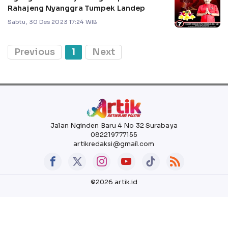
Rahajeng Nyanggra Tumpek Landep
Sabtu, 30 Des 2023 17:24 WIB
Previous
1
Next
Jalan Nginden Baru 4 No 32 Surabaya
082219777155
artikredaksi@gmail.com
©2026 artik.id