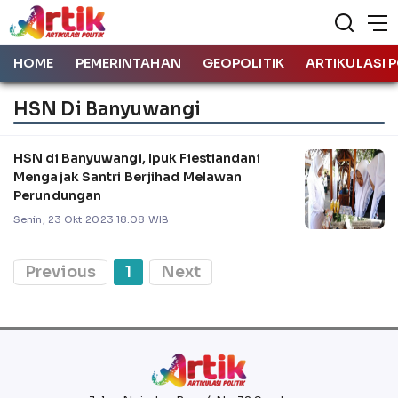
HOME
PEMERINTAHAN
GEOPOLITIK
ARTIKULASI P
HSN Di Banyuwangi
HSN di Banyuwangi, Ipuk Fiestiandani
Mengajak Santri Berjihad Melawan
Perundungan
Senin, 23 Okt 2023 18:08 WIB
Previous
1
Next