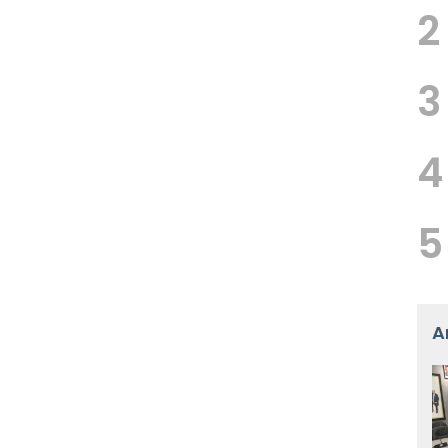
2
3
4
5
A