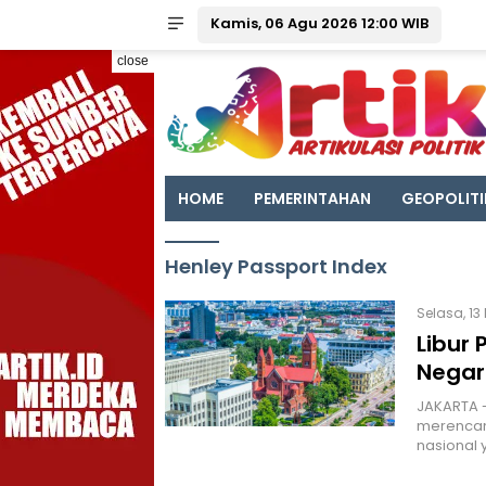
Kamis, 06 Agu 2026 12:00 WIB
close
HOME
PEMERINTAHAN
GEOPOLITI
Henley Passport Index
Selasa, 13 
Libur 
Negar
JAKARTA -
merencana
nasional 