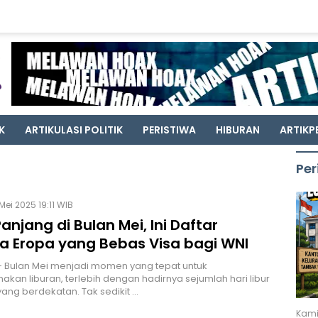
K
ARTIKULASI POLITIK
PERISTIWA
HIBURAN
ARTIKP
Per
Mei 2025 19:11 WIB
Panjang di Bulan Mei, Ini Daftar
a Eropa yang Bebas Visa bagi WNI
 Bulan Mei menjadi momen yang tepat untuk
kan liburan, terlebih dengan hadirnya sejumlah hari libur
yang berdekatan. Tak sedikit …
Kami