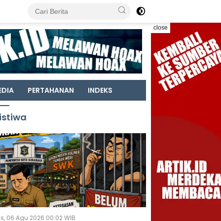
close
EDIA
PERTAHANAN
INDEKS
istiwa
s, 06 Agu 2026 00:02 WIB