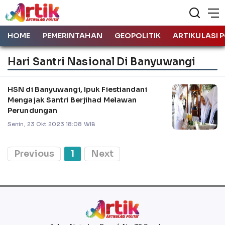
HOME
PEMERINTAHAN
GEOPOLITIK
ARTIKULASI P
Hari Santri Nasional Di Banyuwangi
HSN di Banyuwangi, Ipuk Fiestiandani
Mengajak Santri Berjihad Melawan
Perundungan
Senin, 23 Okt 2023 18:08 WIB
Previous
1
Next