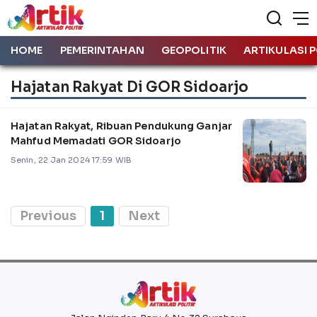
HOME
PEMERINTAHAN
GEOPOLITIK
ARTIKULASI P
Hajatan Rakyat Di GOR Sidoarjo
Hajatan Rakyat, Ribuan Pendukung Ganjar
Mahfud Memadati GOR Sidoarjo
Senin, 22 Jan 2024 17:59 WIB
Previous
1
Next