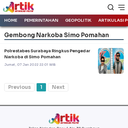
HOME
PEMERINTAHAN
GEOPOLITIK
ARTIKULASI P
Gembong Narkoba Simo Pomahan
Polrestabes Surabaya Ringkus Pengedar
Narkoba di Simo Pomahan
Jumat, 07 Jan 2022 22:01 WIB
Previous
1
Next