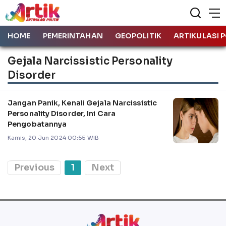
HOME
PEMERINTAHAN
GEOPOLITIK
ARTIKULASI P
Gejala Narcissistic Personality
Disorder
Jangan Panik, Kenali Gejala Narcissistic
Personality Disorder, Ini Cara
Pengobatannya
Kamis, 20 Jun 2024 00:55 WIB
Previous
1
Next