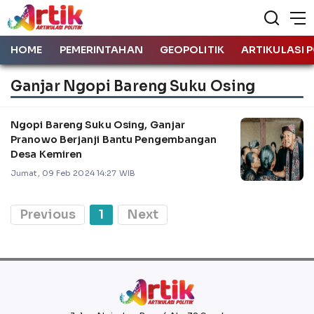
HOME
PEMERINTAHAN
GEOPOLITIK
ARTIKULASI P
Ganjar Ngopi Bareng Suku Osing
Ngopi Bareng Suku Osing, Ganjar
Pranowo Berjanji Bantu Pengembangan
Desa Kemiren
Jumat, 09 Feb 2024 14:27 WIB
Previous
1
Next